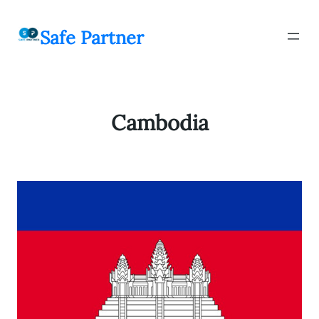
შიგთავსზე
გადასვლა
Safe Partner
Cambodia