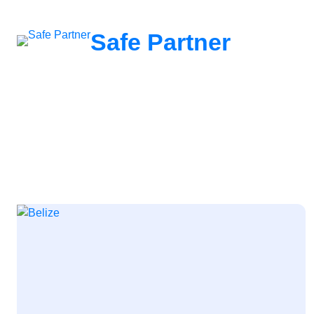
შიგთავსზე
გადასვლა
Safe Partner