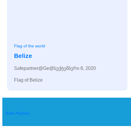
Flag of the world
Belize
Safepartner@ge@
სექტემბერი 8, 2020
Flag of Belize
Safe Partner