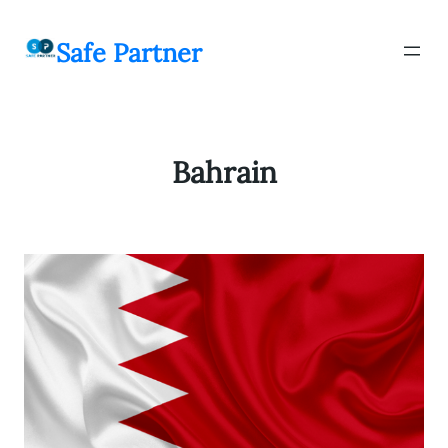
შიგთავსზე
გადასვლა
Safe Partner
Bahrain