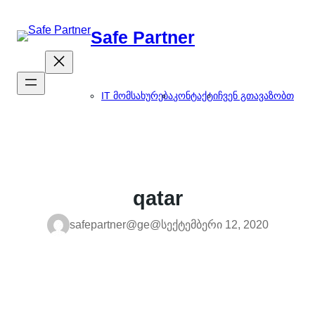
შიგთავსზე
გადასვლა
Safe Partner
IT მომსახურება
კონტაქტი
ჩვენ გთავაზობთ
qatar
safepartner@ge@
სექტემბერი 12, 2020