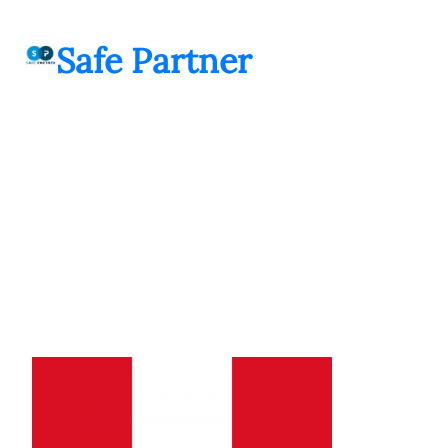
შიგთავსზე
გადასვლა
Safe Partner