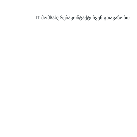
IT მომსახურება
კონტაქტი
ჩვენ გთავაზობთ