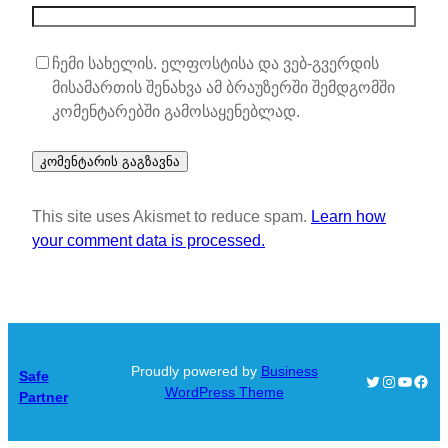
ჩემი სახელის. ელფოსტისა და ვებ-გვერდის
მისამართის შენახვა ამ ბრაუზერში შემდგომში
კომენტარებში გამოსაყენებლად.
This site uses Akismet to reduce spam.
Learn how
your comment data is processed.
Proudly powered by
Business
Safe
Twitter
Instagra
YouTu
Face
WordPress Theme
Partner