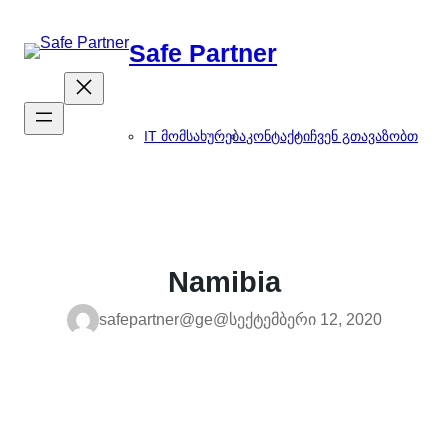
შიგთავსზე
გადასვლა
Safe Partner
IT მომსახურება
კონტაქტი
ჩვენ გთავაზობთ
Namibia
safepartner@ge@
სექტემბერი 12, 2020