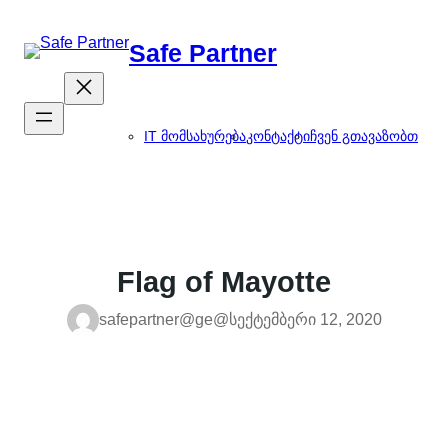
შიგთავსზე
გადასვლა
Safe Partner
IT მომსახურება
კონტაქტი
ჩვენ გთავაზობთ
Flag of Mayotte
safepartner@ge@
სექტემბერი 12, 2020