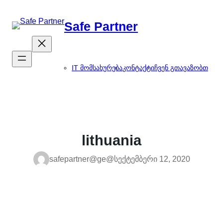
შიგთავსზე
გადასვლა
Safe Partner
IT მომსახურება
კონტაქტი
ჩვენ გთავაზობთ
lithuania
safepartner@ge@
სექტემბერი 12, 2020