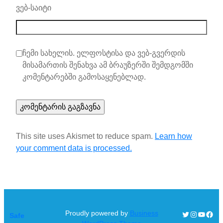
ვებ-საიტი
ჩემი სახელის. ელფოსტისა და ვებ-გვერდის
მისამართის შენახვა ამ ბრაუზერში შემდგომში
კომენტარებში გამოსაყენებლად.
This site uses Akismet to reduce spam.
Learn how
your comment data is processed.
Proudly powered by
Business
Twitter
Instagra
YouTu
Face
Safe