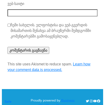
ვებ-საიტი
ჩემი სახელის. ელფოსტისა და ვებ-გვერდის
მისამართის შენახვა ამ ბრაუზერში შემდგომში
კომენტარებში გამოსაყენებლად.
This site uses Akismet to reduce spam.
Learn how
your comment data is processed.
Proudly powered by
Business
Twitter
Instagra
YouTu
Face
Safe